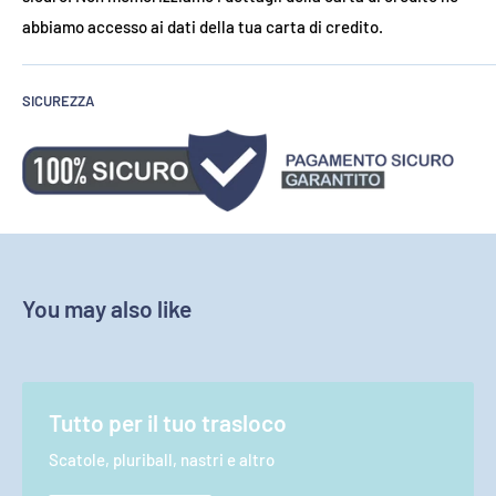
abbiamo accesso ai dati della tua carta di credito.
SICUREZZA
You may also like
Tutto per il tuo trasloco
Scatole, pluriball, nastri e altro