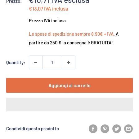
Prezzo:
di
€13,07
IVA inclusa
vendita
Prezzo IVA inclusa.
Le spese di spedizione sempre 8,90€ + IVA.
A
partire da 250 € la consegna è GRATUITA!
Quantity:
Aggiungi al carrello
Condividi questo prodotto