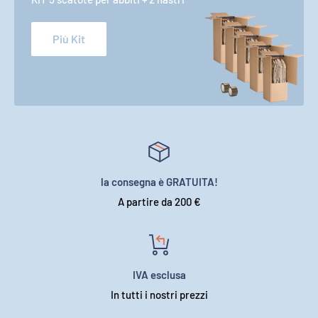
Più Kit
la consegna è GRATUITA!
A partire da 200 €
IVA esclusa
In tutti i nostri prezzi