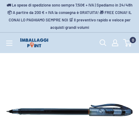
Salta
🚛 Le spese di spedizione sono sempre 7,50€ + IVA | Spediamo in 24/48h
al
📦 A partire da 200 € + IVA la consegna è GRATUITA! 🎁 FREE CONAI! IL
CONAI LO PAGHIAMO SEMPRE NOI 🛒 Il preventivo rapido e veloce per
contenuto
acquisti grandi volumi
0
Imballaggi-
Point