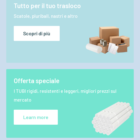
Tutto per il tuo trasloco
Scatole, pluriball, nastri e altro
Scopri di più
Offerta speciale
I TUBI rigidi, resistenti e leggeri, migliori prezzi sul
mercato
Learn more