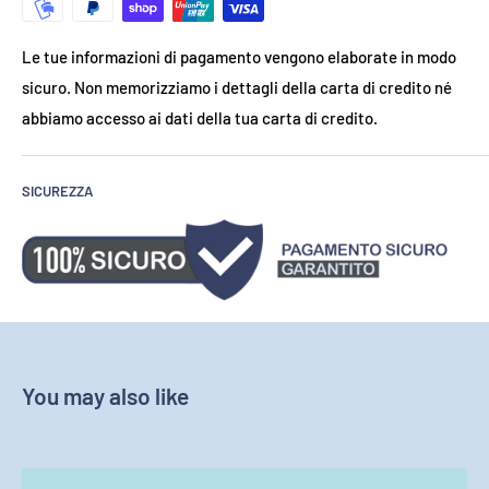
Le tue informazioni di pagamento vengono elaborate in modo
sicuro. Non memorizziamo i dettagli della carta di credito né
abbiamo accesso ai dati della tua carta di credito.
SICUREZZA
You may also like