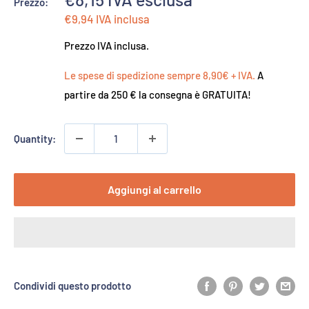
Prezzo:
di
€9,94
IVA inclusa
vendita
Prezzo IVA inclusa.
Le spese di spedizione sempre 8,90€ + IVA.
A
partire da 250 € la consegna è GRATUITA!
Quantity:
Aggiungi al carrello
Condividi questo prodotto