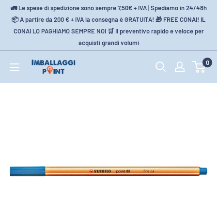
Salta
🚛 Le spese di spedizione sono sempre 7,50€ + IVA | Spediamo in 24/48h
al
📦 A partire da 200 € + IVA la consegna è GRATUITA! 🎁 FREE CONAI! IL
CONAI LO PAGHIAMO SEMPRE NOI 🛒 Il preventivo rapido e veloce per
contenuto
acquisti grandi volumi
0
Imballaggi-
Point